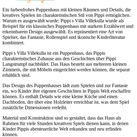
Ein farbenfrohes Puppenhaus mit kleinen Räumen und Details, die
kreatives Spielen im charakteristischen Stil von Pippi ermöglichen.
Warum es ausgewählt wurde: Pippi s Villa Villekulla wurde als
Beispiel für ein klassisches Puppenhaus mit starkem Erzählwert und
erkennbarem Design ausgewählt. Es repräsentiert eine Art von
Spielset, das Fantasie, Rollenspiel und ikonische Kinderliteratur
kombiniert.
Pippi s Villa Villekulla ist ein Puppenhaus, das Pippis
charakteristisches Zuhause aus den Geschichten über Pippi
Langstrumpf nachbildet. Das Haus besteht aus mehreren kleinen
Zimmern, die mit Möbeln eingerichtet werden können, die separat
erhältlich sind.
Das Design des Puppenhauses lädt zum Spielen und zur Fantasie
ein, wo Kinder ihre eigenen Geschichten in Pippis Welt erschaffen
können. Es enthält Details wie eine kleine Küche und einen
Dachboden, der über eine Holzleiter erreichbar ist, was dem Spiel
zusätzliche Dimensionen verleiht.
Material und Konstruktion sind so gestaltet, dass das Haus als
Rahmen für viele Stunden kreativen Spiels dienen kann, in denen
Kinder Pippis abenteuerliche Welt erkunden und neu erfinden
können.