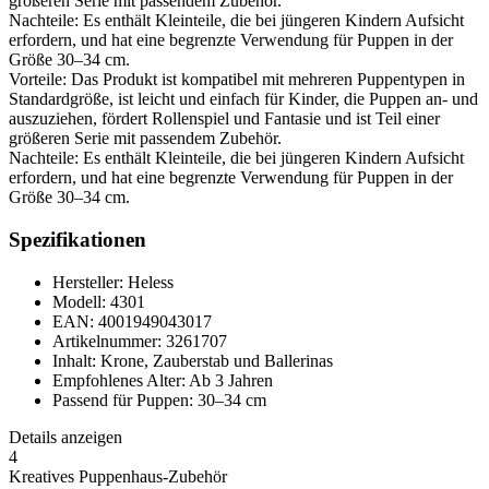
größeren Serie mit passendem Zubehör.
Nachteile: Es enthält Kleinteile, die bei jüngeren Kindern Aufsicht
erfordern, und hat eine begrenzte Verwendung für Puppen in der
Größe 30–34 cm.
Vorteile: Das Produkt ist kompatibel mit mehreren Puppentypen in
Standardgröße, ist leicht und einfach für Kinder, die Puppen an- und
auszuziehen, fördert Rollenspiel und Fantasie und ist Teil einer
größeren Serie mit passendem Zubehör.
Nachteile: Es enthält Kleinteile, die bei jüngeren Kindern Aufsicht
erfordern, und hat eine begrenzte Verwendung für Puppen in der
Größe 30–34 cm.
Spezifikationen
Hersteller: Heless
Modell: 4301
EAN: 4001949043017
Artikelnummer: 3261707
Inhalt: Krone, Zauberstab und Ballerinas
Empfohlenes Alter: Ab 3 Jahren
Passend für Puppen: 30–34 cm
Details anzeigen
4
Kreatives Puppenhaus-Zubehör