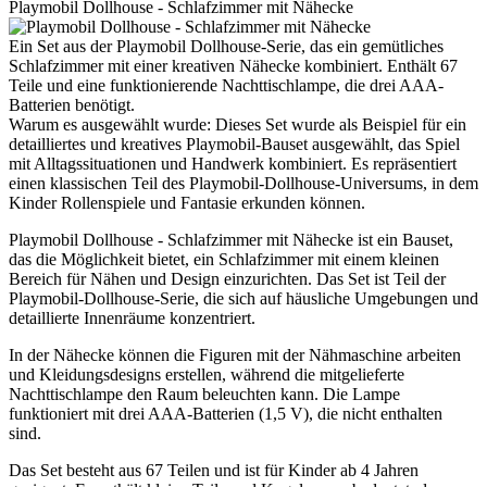
Playmobil Dollhouse - Schlafzimmer mit Nähecke
Ein Set aus der Playmobil Dollhouse-Serie, das ein gemütliches
Schlafzimmer mit einer kreativen Nähecke kombiniert. Enthält 67
Teile und eine funktionierende Nachttischlampe, die drei AAA-
Batterien benötigt.
Warum es ausgewählt wurde: Dieses Set wurde als Beispiel für ein
detailliertes und kreatives Playmobil-Bauset ausgewählt, das Spiel
mit Alltagssituationen und Handwerk kombiniert. Es repräsentiert
einen klassischen Teil des Playmobil-Dollhouse-Universums, in dem
Kinder Rollenspiele und Fantasie erkunden können.
Playmobil Dollhouse - Schlafzimmer mit Nähecke ist ein Bauset,
das die Möglichkeit bietet, ein Schlafzimmer mit einem kleinen
Bereich für Nähen und Design einzurichten. Das Set ist Teil der
Playmobil-Dollhouse-Serie, die sich auf häusliche Umgebungen und
detaillierte Innenräume konzentriert.
In der Nähecke können die Figuren mit der Nähmaschine arbeiten
und Kleidungsdesigns erstellen, während die mitgelieferte
Nachttischlampe den Raum beleuchten kann. Die Lampe
funktioniert mit drei AAA-Batterien (1,5 V), die nicht enthalten
sind.
Das Set besteht aus 67 Teilen und ist für Kinder ab 4 Jahren