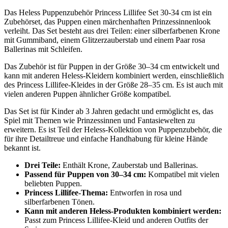
Das Heless Puppenzubehör Princess Lillifee Set 30-34 cm ist ein
Zubehörset, das Puppen einen märchenhaften Prinzessinnenlook
verleiht. Das Set besteht aus drei Teilen: einer silberfarbenen Krone
mit Gummiband, einem Glitzerzauberstab und einem Paar rosa
Ballerinas mit Schleifen.
Das Zubehör ist für Puppen in der Größe 30–34 cm entwickelt und
kann mit anderen Heless-Kleidern kombiniert werden, einschließlich
des Princess Lillifee-Kleides in der Größe 28–35 cm. Es ist auch mit
vielen anderen Puppen ähnlicher Größe kompatibel.
Das Set ist für Kinder ab 3 Jahren gedacht und ermöglicht es, das
Spiel mit Themen wie Prinzessinnen und Fantasiewelten zu
erweitern. Es ist Teil der Heless-Kollektion von Puppenzubehör, die
für ihre Detailtreue und einfache Handhabung für kleine Hände
bekannt ist.
Drei Teile:
Enthält Krone, Zauberstab und Ballerinas.
Passend für Puppen von 30–34 cm:
Kompatibel mit vielen
beliebten Puppen.
Princess Lillifee-Thema:
Entworfen in rosa und
silberfarbenen Tönen.
Kann mit anderen Heless-Produkten kombiniert werden:
Passt zum Princess Lillifee-Kleid und anderen Outfits der