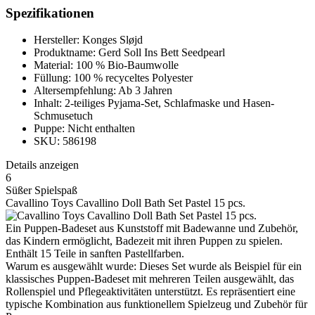
Spezifikationen
Hersteller: Konges Sløjd
Produktname: Gerd Soll Ins Bett Seedpearl
Material: 100 % Bio-Baumwolle
Füllung: 100 % recyceltes Polyester
Altersempfehlung: Ab 3 Jahren
Inhalt: 2-teiliges Pyjama-Set, Schlafmaske und Hasen-
Schmusetuch
Puppe: Nicht enthalten
SKU: 586198
Details anzeigen
6
Süßer Spielspaß
Cavallino Toys Cavallino Doll Bath Set Pastel 15 pcs.
Ein Puppen-Badeset aus Kunststoff mit Badewanne und Zubehör,
das Kindern ermöglicht, Badezeit mit ihren Puppen zu spielen.
Enthält 15 Teile in sanften Pastellfarben.
Warum es ausgewählt wurde: Dieses Set wurde als Beispiel für ein
klassisches Puppen-Badeset mit mehreren Teilen ausgewählt, das
Rollenspiel und Pflegeaktivitäten unterstützt. Es repräsentiert eine
typische Kombination aus funktionellem Spielzeug und Zubehör für