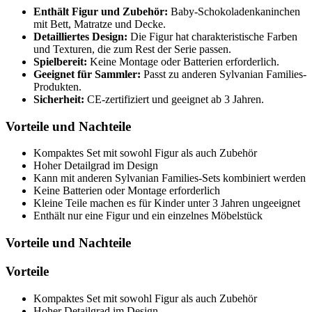
Enthält Figur und Zubehör:
Baby-Schokoladenkaninchen
mit Bett, Matratze und Decke.
Detailliertes Design:
Die Figur hat charakteristische Farben
und Texturen, die zum Rest der Serie passen.
Spielbereit:
Keine Montage oder Batterien erforderlich.
Geeignet für Sammler:
Passt zu anderen Sylvanian Families-
Produkten.
Sicherheit:
CE-zertifiziert und geeignet ab 3 Jahren.
Vorteile und Nachteile
Kompaktes Set mit sowohl Figur als auch Zubehör
Hoher Detailgrad im Design
Kann mit anderen Sylvanian Families-Sets kombiniert werden
Keine Batterien oder Montage erforderlich
Kleine Teile machen es für Kinder unter 3 Jahren ungeeignet
Enthält nur eine Figur und ein einzelnes Möbelstück
Vorteile und Nachteile
Vorteile
Kompaktes Set mit sowohl Figur als auch Zubehör
Hoher Detailgrad im Design