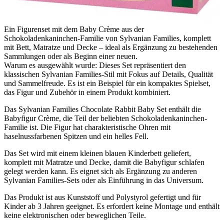
Ein Figurenset mit dem Baby Crème aus der
Schokoladenkaninchen-Familie von Sylvanian Families, komplett
mit Bett, Matratze und Decke – ideal als Ergänzung zu bestehenden
Sammlungen oder als Beginn einer neuen.
Warum es ausgewählt wurde: Dieses Set repräsentiert den
klassischen Sylvanian Families-Stil mit Fokus auf Details, Qualität
und Sammelfreude. Es ist ein Beispiel für ein kompaktes Spielset,
das Figur und Zubehör in einem Produkt kombiniert.
Das Sylvanian Families Chocolate Rabbit Baby Set enthält die
Babyfigur Crème, die Teil der beliebten Schokoladenkaninchen-
Familie ist. Die Figur hat charakteristische Ohren mit
haselnussfarbenen Spitzen und ein helles Fell.
Das Set wird mit einem kleinen blauen Kinderbett geliefert,
komplett mit Matratze und Decke, damit die Babyfigur schlafen
gelegt werden kann. Es eignet sich als Ergänzung zu anderen
Sylvanian Families-Sets oder als Einführung in das Universum.
Das Produkt ist aus Kunststoff und Polystyrol gefertigt und für
Kinder ab 3 Jahren geeignet. Es erfordert keine Montage und enthält
keine elektronischen oder beweglichen Teile.