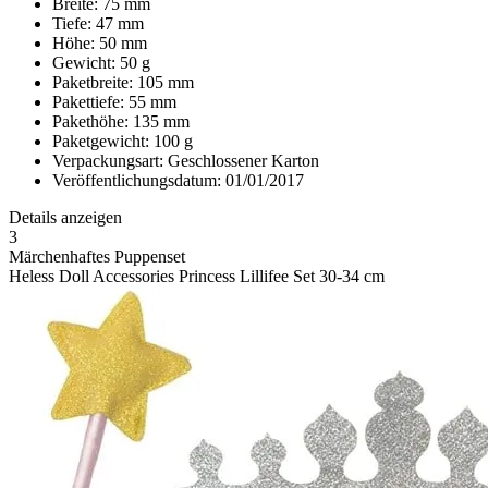
Breite: 75 mm
Tiefe: 47 mm
Höhe: 50 mm
Gewicht: 50 g
Paketbreite: 105 mm
Pakettiefe: 55 mm
Pakethöhe: 135 mm
Paketgewicht: 100 g
Verpackungsart: Geschlossener Karton
Veröffentlichungsdatum: 01/01/2017
Details anzeigen
3
Märchenhaftes Puppenset
Heless Doll Accessories Princess Lillifee Set 30-34 cm