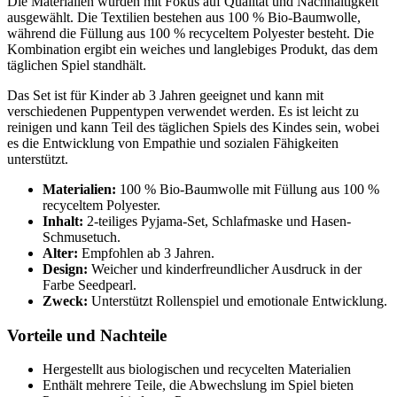
Die Materialien wurden mit Fokus auf Qualität und Nachhaltigkeit
ausgewählt. Die Textilien bestehen aus 100 % Bio-Baumwolle,
während die Füllung aus 100 % recyceltem Polyester besteht. Die
Kombination ergibt ein weiches und langlebiges Produkt, das dem
täglichen Spiel standhält.
Das Set ist für Kinder ab 3 Jahren geeignet und kann mit
verschiedenen Puppentypen verwendet werden. Es ist leicht zu
reinigen und kann Teil des täglichen Spiels des Kindes sein, wobei
es die Entwicklung von Empathie und sozialen Fähigkeiten
unterstützt.
Materialien:
100 % Bio-Baumwolle mit Füllung aus 100 %
recyceltem Polyester.
Inhalt:
2-teiliges Pyjama-Set, Schlafmaske und Hasen-
Schmusetuch.
Alter:
Empfohlen ab 3 Jahren.
Design:
Weicher und kinderfreundlicher Ausdruck in der
Farbe Seedpearl.
Zweck:
Unterstützt Rollenspiel und emotionale Entwicklung.
Vorteile und Nachteile
Hergestellt aus biologischen und recycelten Materialien
Enthält mehrere Teile, die Abwechslung im Spiel bieten