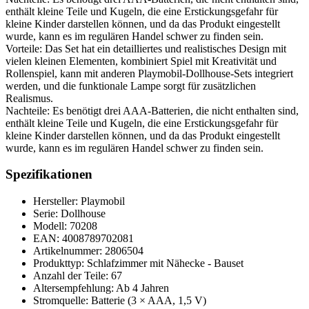
enthält kleine Teile und Kugeln, die eine Erstickungsgefahr für
kleine Kinder darstellen können, und da das Produkt eingestellt
wurde, kann es im regulären Handel schwer zu finden sein.
Vorteile: Das Set hat ein detailliertes und realistisches Design mit
vielen kleinen Elementen, kombiniert Spiel mit Kreativität und
Rollenspiel, kann mit anderen Playmobil-Dollhouse-Sets integriert
werden, und die funktionale Lampe sorgt für zusätzlichen
Realismus.
Nachteile: Es benötigt drei AAA-Batterien, die nicht enthalten sind,
enthält kleine Teile und Kugeln, die eine Erstickungsgefahr für
kleine Kinder darstellen können, und da das Produkt eingestellt
wurde, kann es im regulären Handel schwer zu finden sein.
Spezifikationen
Hersteller: Playmobil
Serie: Dollhouse
Modell: 70208
EAN: 4008789702081
Artikelnummer: 2806504
Produkttyp: Schlafzimmer mit Nähecke - Bauset
Anzahl der Teile: 67
Altersempfehlung: Ab 4 Jahren
Stromquelle: Batterie (3 × AAA, 1,5 V)