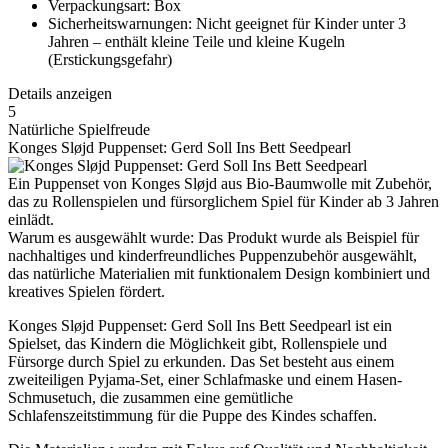
Verpackungsart: Box
Sicherheitswarnungen: Nicht geeignet für Kinder unter 3
Jahren – enthält kleine Teile und kleine Kugeln
(Erstickungsgefahr)
Details anzeigen
5
Natürliche Spielfreude
Konges Sløjd Puppenset: Gerd Soll Ins Bett Seedpearl
Ein Puppenset von Konges Sløjd aus Bio-Baumwolle mit Zubehör,
das zu Rollenspielen und fürsorglichem Spiel für Kinder ab 3 Jahren
einlädt.
Warum es ausgewählt wurde: Das Produkt wurde als Beispiel für
nachhaltiges und kinderfreundliches Puppenzubehör ausgewählt,
das natürliche Materialien mit funktionalem Design kombiniert und
kreatives Spielen fördert.
Konges Sløjd Puppenset: Gerd Soll Ins Bett Seedpearl ist ein
Spielset, das Kindern die Möglichkeit gibt, Rollenspiele und
Fürsorge durch Spiel zu erkunden. Das Set besteht aus einem
zweiteiligen Pyjama-Set, einer Schlafmaske und einem Hasen-
Schmusetuch, die zusammen eine gemütliche
Schlafenszeitstimmung für die Puppe des Kindes schaffen.