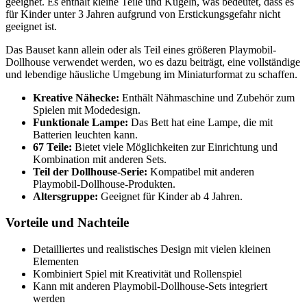
geeignet. Es enthält kleine Teile und Kugeln, was bedeutet, dass es
für Kinder unter 3 Jahren aufgrund von Erstickungsgefahr nicht
geeignet ist.
Das Bauset kann allein oder als Teil eines größeren Playmobil-
Dollhouse verwendet werden, wo es dazu beiträgt, eine vollständige
und lebendige häusliche Umgebung im Miniaturformat zu schaffen.
Kreative Nähecke:
Enthält Nähmaschine und Zubehör zum
Spielen mit Modedesign.
Funktionale Lampe:
Das Bett hat eine Lampe, die mit
Batterien leuchten kann.
67 Teile:
Bietet viele Möglichkeiten zur Einrichtung und
Kombination mit anderen Sets.
Teil der Dollhouse-Serie:
Kompatibel mit anderen
Playmobil-Dollhouse-Produkten.
Altersgruppe:
Geeignet für Kinder ab 4 Jahren.
Vorteile und Nachteile
Detailliertes und realistisches Design mit vielen kleinen
Elementen
Kombiniert Spiel mit Kreativität und Rollenspiel
Kann mit anderen Playmobil-Dollhouse-Sets integriert
werden