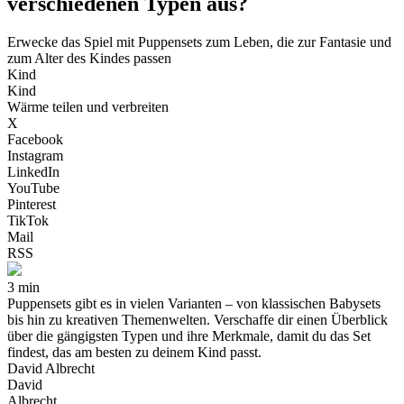
verschiedenen Typen aus?
Erwecke das Spiel mit Puppensets zum Leben, die zur Fantasie und
zum Alter des Kindes passen
Kind
Kind
Wärme teilen und verbreiten
X
Facebook
Instagram
LinkedIn
YouTube
Pinterest
TikTok
Mail
RSS
3 min
Puppensets gibt es in vielen Varianten – von klassischen Babysets
bis hin zu kreativen Themenwelten. Verschaffe dir einen Überblick
über die gängigsten Typen und ihre Merkmale, damit du das Set
findest, das am besten zu deinem Kind passt.
David Albrecht
David
Albrecht