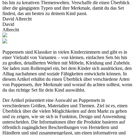
bis hin zu kreativen Themenwelten. Verschaffe dir einen Überblick
über die gängigsten Typen und ihre Merkmale, damit du das Set
findest, das am besten zu deinem Kind passt.
David Albrecht
David
Albrecht
Puppensets sind Klassiker in vielen Kinderzimmern und gibt es in
einer Vielzahl von Varianten – von kleinen, einfachen Sets bis hin
zu großen, detaillierten Welten mit Möbeln, Kleidung und Zubehör.
Sie laden zum Rollenspiel ein, bei dem Kinder sich ausdrücken, den
Alltag nachahmen und soziale Fähigkeiten entwickeln können. In
diesem Artikel erhältst du einen Überblick über verschiedene Arten
von Puppensets, ihre Merkmale und worauf du achten solltest, wenn
du das richtige Set für dein Kind auswählst.
Der Artikel präsentiert eine Auswahl an Puppensets in
verschiedenen Größen, Materialien und Themen. Ziel ist es, einen
Überblick über die vielen Möglichkeiten auf dem Markt zu geben
und zu zeigen, wie sie sich in Funktion, Design und Anwendung
unterscheiden. Die Informationen über die Produkte basieren auf
öffentlich zugänglichen Beschreibungen von Herstellern und
Händlern und sind zusammengefasst, um einen informativen und