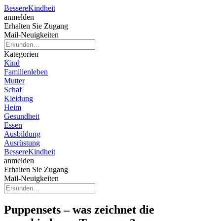
Bessere
Kindheit
anmelden
Erhalten Sie Zugang
Mail-Neuigkeiten
Kategorien
Kind
Familienleben
Mutter
Schaf
Kleidung
Heim
Gesundheit
Essen
Ausbildung
Ausrüstung
Bessere
Kindheit
anmelden
Erhalten Sie Zugang
Mail-Neuigkeiten
Puppensets – was zeichnet die