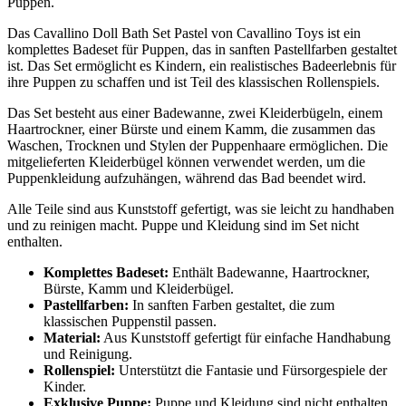
Puppen.
Das Cavallino Doll Bath Set Pastel von Cavallino Toys ist ein
komplettes Badeset für Puppen, das in sanften Pastellfarben gestaltet
ist. Das Set ermöglicht es Kindern, ein realistisches Badeerlebnis für
ihre Puppen zu schaffen und ist Teil des klassischen Rollenspiels.
Das Set besteht aus einer Badewanne, zwei Kleiderbügeln, einem
Haartrockner, einer Bürste und einem Kamm, die zusammen das
Waschen, Trocknen und Stylen der Puppenhaare ermöglichen. Die
mitgelieferten Kleiderbügel können verwendet werden, um die
Puppenkleidung aufzuhängen, während das Bad beendet wird.
Alle Teile sind aus Kunststoff gefertigt, was sie leicht zu handhaben
und zu reinigen macht. Puppe und Kleidung sind im Set nicht
enthalten.
Komplettes Badeset:
Enthält Badewanne, Haartrockner,
Bürste, Kamm und Kleiderbügel.
Pastellfarben:
In sanften Farben gestaltet, die zum
klassischen Puppenstil passen.
Material:
Aus Kunststoff gefertigt für einfache Handhabung
und Reinigung.
Rollenspiel:
Unterstützt die Fantasie und Fürsorgespiele der
Kinder.
Exklusive Puppe:
Puppe und Kleidung sind nicht enthalten.