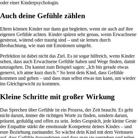
oder einer Kinderpsychologin.
Auch deine Gefühle zählen
Eltern können Kinder nur dann gut begleiten, wenn sie auch auf ihre
eigenen Gefühle achten. Kinder spüren sehr genau, wenn Erwachsene
gestresst, wütend oder traurig sind – und sie lernen durch
Beobachtung, wie man mit Emotionen umgeht.
Perfektion ist dabei nicht das Ziel. Es ist sogar hilfreich, wenn Kinder
sehen, dass auch Erwachsene Gefühle haben und Wege finden, damit
umzugehen. Du kannst zum Beispiel sagen: „Ich bin gerade etwas
genervt, ich atme kurz durch.“ So lernt dein Kind, dass Gefühle
kommen und gehen – und dass man selbst etwas tun kann, um wieder
ins Gleichgewicht zu kommen.
Kleine Schritte mit großer Wirkung
Das Sprechen über Gefühle ist ein Prozess, der Zeit braucht. Es geht
nicht darum, immer die richtigen Worte zu finden, sondern darum,
präsent, geduldig und offen zu sein. Jedes Gespräch, jede kleine Geste
der Empathie stärkt die emotionale Kompetenz deines Kindes – und
eure Beziehung zueinander. So wächst dein Kind mit dem Vertrauen
auf, dass Gefühle dazugehören und dass man sie verstehen und teilen