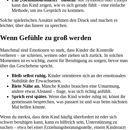
kann das Kind zeigen, wie es sich gerade fühlt – eine einfache
Methode, um ins Gespräch zu kommen.
Solche spielerischen Ansätze nehmen den Druck und machen es
leichter, über das Innere zu sprechen.
Wenn Gefühle zu groß werden
Manchmal sind Emotionen so stark, dass Kinder die Kontrolle
verlieren – sie schreien, weinen oder ziehen sich zurück. In solchen
Momenten ist es wichtig, zuerst für Beruhigung zu sorgen, bevor man
über das Geschehene spricht.
Bleib selbst ruhig.
Kinder orientieren sich an der emotionalen
Stabilität der Erwachsenen.
Biete Nähe an.
Manche Kinder brauchen eine Umarmung,
andere etwas Abstand – frage, was sich richtig anfühlt.
Sprich erst später.
Wenn das Kind wieder ruhig ist, könnt ihr
gemeinsam besprechen, was passiert ist und was beim nächsten
Mal helfen könnte.
Wenn du merkst, dass dein Kind häufig überfordert ist oder sich
schwer beruhigen kann, kann es hilfreich sein, Unterstützung zu
suchen – etwa bei einer Erziehungsberatungsstelle, einem Kinderarzt