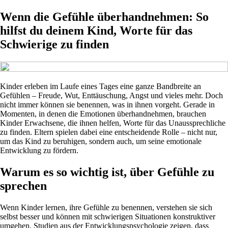
Wenn die Gefühle überhandnehmen: So
hilfst du deinem Kind, Worte für das
Schwierige zu finden
Kinder erleben im Laufe eines Tages eine ganze Bandbreite an
Gefühlen – Freude, Wut, Enttäuschung, Angst und vieles mehr. Doch
nicht immer können sie benennen, was in ihnen vorgeht. Gerade in
Momenten, in denen die Emotionen überhandnehmen, brauchen
Kinder Erwachsene, die ihnen helfen, Worte für das Unaussprechliche
zu finden. Eltern spielen dabei eine entscheidende Rolle – nicht nur,
um das Kind zu beruhigen, sondern auch, um seine emotionale
Entwicklung zu fördern.
Warum es so wichtig ist, über Gefühle zu
sprechen
Wenn Kinder lernen, ihre Gefühle zu benennen, verstehen sie sich
selbst besser und können mit schwierigen Situationen konstruktiver
umgehen. Studien aus der Entwicklungspsychologie zeigen, dass