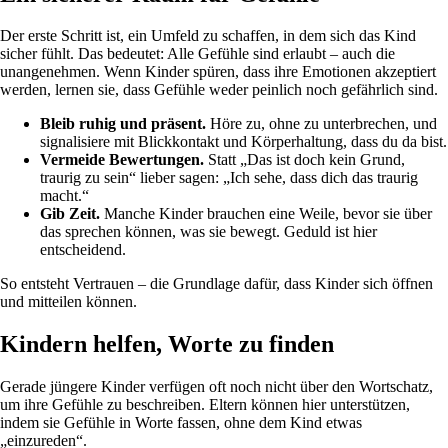
Der erste Schritt ist, ein Umfeld zu schaffen, in dem sich das Kind
sicher fühlt. Das bedeutet: Alle Gefühle sind erlaubt – auch die
unangenehmen. Wenn Kinder spüren, dass ihre Emotionen akzeptiert
werden, lernen sie, dass Gefühle weder peinlich noch gefährlich sind.
Bleib ruhig und präsent.
Höre zu, ohne zu unterbrechen, und
signalisiere mit Blickkontakt und Körperhaltung, dass du da bist.
Vermeide Bewertungen.
Statt „Das ist doch kein Grund,
traurig zu sein“ lieber sagen: „Ich sehe, dass dich das traurig
macht.“
Gib Zeit.
Manche Kinder brauchen eine Weile, bevor sie über
das sprechen können, was sie bewegt. Geduld ist hier
entscheidend.
So entsteht Vertrauen – die Grundlage dafür, dass Kinder sich öffnen
und mitteilen können.
Kindern helfen, Worte zu finden
Gerade jüngere Kinder verfügen oft noch nicht über den Wortschatz,
um ihre Gefühle zu beschreiben. Eltern können hier unterstützen,
indem sie Gefühle in Worte fassen, ohne dem Kind etwas
„einzureden“.