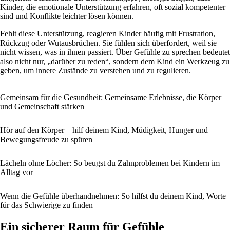
Kinder, die emotionale Unterstützung erfahren, oft sozial kompetenter
sind und Konflikte leichter lösen können.
Fehlt diese Unterstützung, reagieren Kinder häufig mit Frustration,
Rückzug oder Wutausbrüchen. Sie fühlen sich überfordert, weil sie
nicht wissen, was in ihnen passiert. Über Gefühle zu sprechen bedeutet
also nicht nur, „darüber zu reden“, sondern dem Kind ein Werkzeug zu
geben, um innere Zustände zu verstehen und zu regulieren.
Gemeinsam für die Gesundheit: Gemeinsame Erlebnisse, die Körper
und Gemeinschaft stärken
Hör auf den Körper – hilf deinem Kind, Müdigkeit, Hunger und
Bewegungsfreude zu spüren
Lächeln ohne Löcher: So beugst du Zahnproblemen bei Kindern im
Alltag vor
Wenn die Gefühle überhandnehmen: So hilfst du deinem Kind, Worte
für das Schwierige zu finden
Ein sicherer Raum für Gefühle